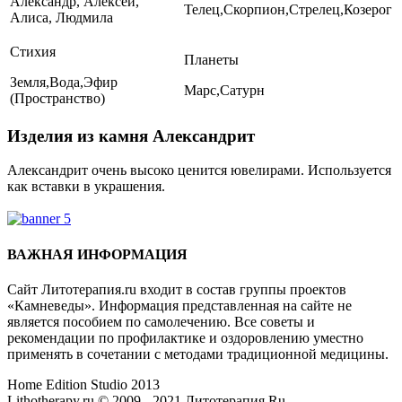
Александр, Алексей,
Телец,Скорпион,Стрелец,Козерог
Алиса, Людмила
Стихия
Планеты
Земля,Вода,Эфир
Марс,Сатурн
(Пространство)
Изделия из камня Александрит
Александрит очень высоко ценится ювелирами. Используется
как вставки в украшения.
Где купить Александрит?
ВАЖНАЯ ИНФОРМАЦИЯ
Сайт Литотерапия.ru входит в состав группы проектов
«Камневеды». Информация представленная на сайте не
является пособием по самолечению. Все советы и
рекомендации по профилактике и оздоровлению уместно
применять в сочетании с методами традиционной медицины.
Home Edition Studio 2013
Lithotherapy.ru © 2009 - 2021 Литотерапия.Ru