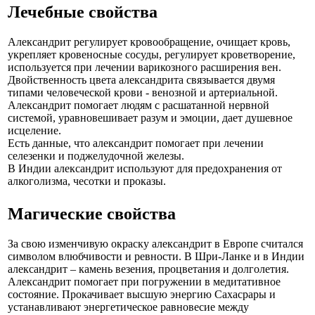
Лечебные свойства
Александрит регулирует кровообращение, очищает кровь,
укрепляет кровеносные сосуды, регулирует кроветворение,
используется при лечении варикозного расширения вен.
Двойственность цвета александрита связывается двумя
типами человеческой крови - венозной и артериальной.
Александрит помогает людям с расшатанной нервной
системой, уравновешивает разум и эмоции, дает душевное
исцеление.
Есть данные, что александрит помогает при лечении
селезенки и поджелудочной железы.
В Индии александрит используют для предохранения от
алкоголизма, чесотки и проказы.
Магические свойства
За свою изменчивую окраску александрит в Европе считался
символом влюбчивости и ревности. В Шри-Ланке и в Индии
александрит – камень везения, процветания и долголетия.
Александрит помогает при погружении в медитативное
состояние. Прокачивает высшую энергию Сахасрары и
устанавливают энергетическое равновесие между