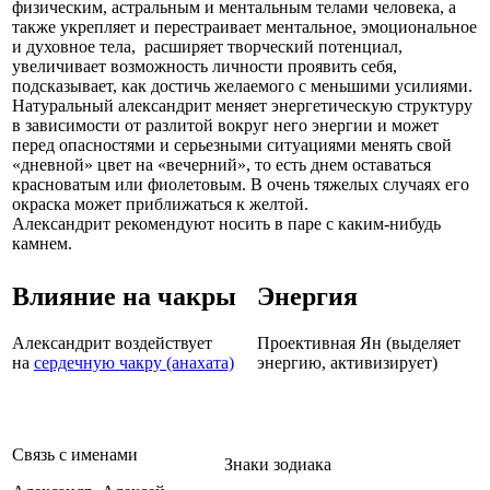
физическим, астральным и ментальным телами человека, а
также укрепляет и перестраивает ментальное, эмоциональное
и духовное тела, расширяет творческий потенциал,
увеличивает возможность личности проявить себя,
подсказывает, как достичь желаемого с меньшими усилиями.
Натуральный александрит меняет энергетическую структуру
в зависимости от разлитой вокруг него энергии и может
перед опасностями и серьезными ситуациями менять свой
«дневной» цвет на «вечерний», то есть днем оставаться
красноватым или фиолетовым. В очень тяжелых случаях его
окраска может приближаться к желтой.
Александрит рекомендуют носить в паре с каким-нибудь
камнем.
Влияние на чакры
Энергия
Александрит воздействует
Проективная Ян (выделяет
на
сердечную чакру (анахата)
энергию, активизирует)
Связь с именами
Знаки зодиака