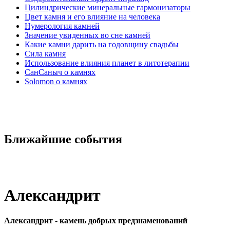
Цилиндрические минеральные гармонизаторы
Цвет камня и его влияние на человека
Нумерология камней
Значение увиденных во сне камней
Какие камни дарить на годовщину свадьбы
Cила камня
Использование влияния планет в литотерапии
СанСаныч о камнях
Solomon о камнях
Ближайшие события
Александрит
Александрит - камень добрых предзнаменований