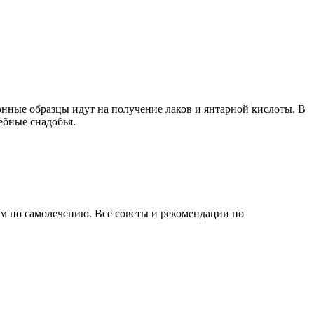
ионные образцы идут на получение лаков и янтарной кислоты.
В
ебные снадобья.
ем по самолечению. Все советы и рекомендации по