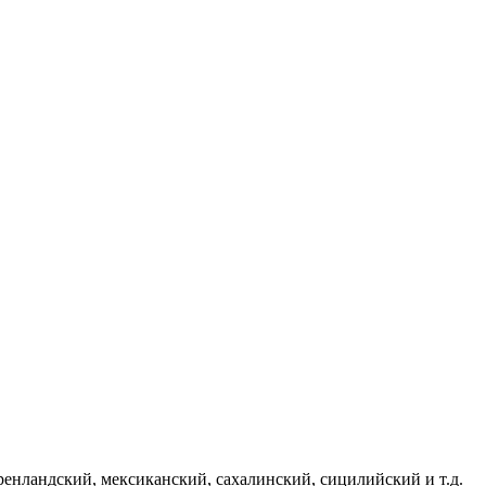
гренландский, мексиканский, сахалинский, сицилийский и т.д.