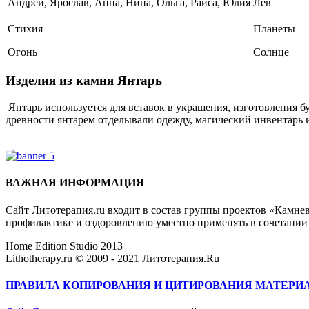
Андрей, Ярослав, Анна, Нина, Ольга, Раиса, Юлия
Лев
Стихия
Планеты
Огонь
Солнце
Изделия из камня Янтарь
Янтарь используется для вставок в украшения, изготовления б
древности янтарем отделывали одежду, магический инвентарь и
Где купить Янтарь?
ВАЖНАЯ ИНФОРМАЦИЯ
Сайт Литотерапия.ru входит в состав группы проектов «Камне
профилактике и оздоровлению уместно применять в сочетани
Home Edition Studio 2013
Lithotherapy.ru © 2009 - 2021 Литотерапия.Ru
ПРАВИЛА КОПИРОВАНИЯ И ЦИТИРОВАНИЯ МАТЕРИАЛОВ 