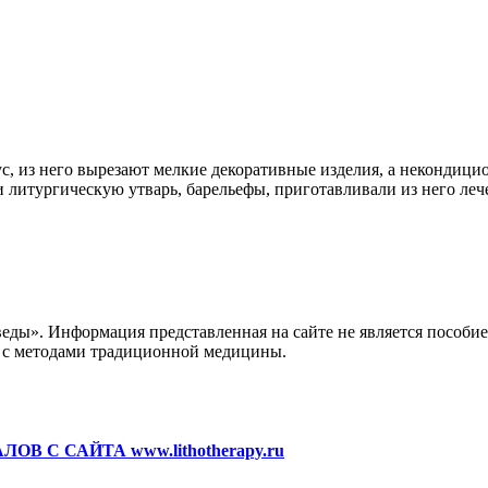
ус, из него вырезают мелкие декоративные изделия, а некондиц
 литургическую утварь, барельефы, приготавливали из него леч
веды». Информация представленная на сайте не является пособи
и с методами традиционной медицины.
С САЙТА www.lithotherapy.ru