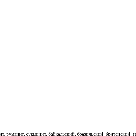
ит, румэнит, сукцинит, байкальский, бразильский, британский, 